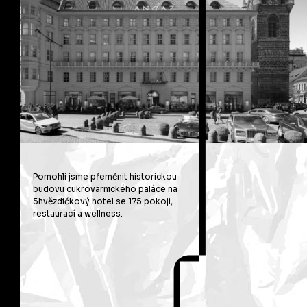
Pomohli jsme přeměnit historickou
budovu cukrovarnického paláce na
5hvězdičkový hotel se 175 pokoji,
restaurací a wellness.