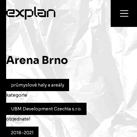
Arena Brno
průmyslové haly a areály
kategorie
UBM Development Czechia s.r.o.
objednatel
2018–2021