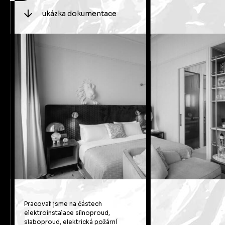
ukázka dokumentace
Pracovali jsme na částech
elektroinstalace silnoproud,
slaboproud, elektrická požární