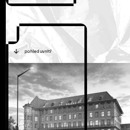
pohled uvnitř