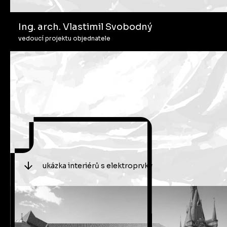
Ing. arch. Vlastimil Svobodný
vedoucí projektu objednatele
ukázka interiérů s elektroprvky