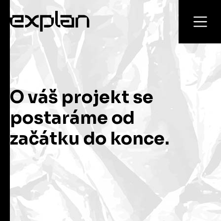
O váš projekt se
postaráme od
začátku do konce.