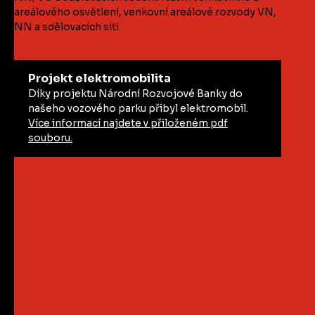
areálového osvětlení, venkovní areálové rozvody VN,
NN a sdělovacích sítí.
Projekt elektromobilita
Díky projektu Národní Rozvojové Banky do
našeho vozového parku přibyl elektromobil.
Více informací najdete v přiloženém pdf
souboru.