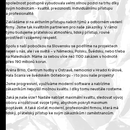
společnost postupně vybudovala velmi silnou pozici na trhu díky
svým hodnotám - kvalitě, preciznosti, individuálnímu přístupu
a profesionalitě.
Zakládáme si na aktivním přístupu našich týmů a odborném vedení
firmy. Jsme tak kvalitním partnerem pro naše zákazníky. V rámci
týmu budujeme přátelskou atmosféru, lidský přístup, rovné
prostředí i vzájemný respekt.
Spolu s naší pobočkou na Slovensku se podílíme na projektech
nejen u nás, ale i ve světě – v Německu, Polsku, Švédsku, nebo třeba
na Maledivách. Máme za sebou více než 1100 zakázek v hodnotě
přes 190 milionů korun.
Aréna Brno, Centrum hudby v Ostravě, nemocnici v Hradci Králové,
Hala Scania ve švédském Göteborgu - i to jsou naše projekty!
Jsme progresivní, využíváme moderní software a nabízíme
zákazníkům nejvyšší možnou kvalitu. I díky tomu neustále rosteme.
Jaká je naše vize? Nadále nabízet maximální kvalitu, sledovat vývoj
oboru a rozšiřovat svoje týmy, abychom pokryli maximum
poptávek. A také zůstat moderní, profesionální firmou, která má
lidský, přátelský přístup ke svým zákazníkům i zaměstnancům.