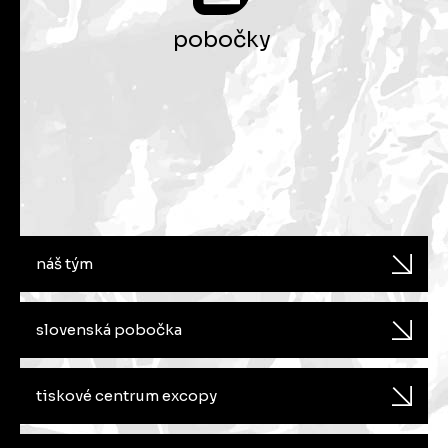
pobočky
náš tým
slovenská pobočka
tiskové centrum excopy