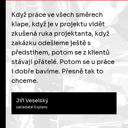
Když práce ve všech směrech
klape, když je v projektu vidět
zkušená ruka projektanta, když
zakázku odešleme ještě s
předstihem, potom se z klientů
stávají přátelé. Potom se u práce
i dobře bavíme. Přesně tak to
chceme.
Jiří Veselský
zakladatel Explanu